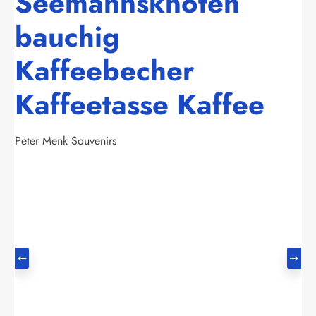
Seemannsknoten
bauchig
Kaffeebecher
Kaffeetasse Kaffee
Peter Menk Souvenirs
Bildergalerie überspringen