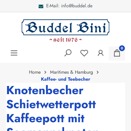
E-Mail: info@buddel.de
alt springen
0
Home
Maritimes & Hamburg
Kaffee- und Teebecher
Knotenbecher
Schietwetterpott
Kaffeepott mit