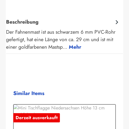
Beschreibung
Der Fahnenmast ist aus schwarzem 6 mm PVC-Rohr
gefertigt, hat eine Länge von ca. 29 cm und ist mit
einer goldfarbenen Mastsp…
Mehr
Produktgalerie überspringen
Similar Items
Derzeit ausverkauft