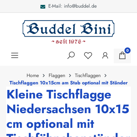
E-Mail: info@buddel.de
alt springen
0
Home
Flaggen
Tischflaggen
Tischflaggen 10x15cm am Stab optional mit Ständer
Kleine Tischflagge
Niedersachsen 10x15
cm optional mit