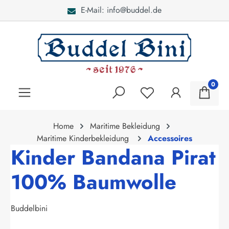
E-Mail: info@buddel.de
alt springen
0
Home
Maritime Bekleidung
Maritime Kinderbekleidung
Accessoires
Kinder Bandana Pirat
100% Baumwolle
Buddelbini