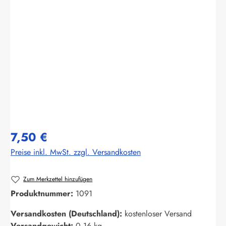
Bildergalerie überspringen
7,50 €
Preise inkl. MwSt. zzgl. Versandkosten
Zum Merkzettel hinzufügen
Produktnummer:
1091
Versandkosten (Deutschland):
kostenloser Versand
Versandgewicht:
0.16 kg