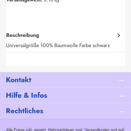
Beschreibung
Universalgröße 100% Baumwolle Farbe schwarz
Kontakt
Hilfe & Infos
Rechtliches
Alle Preise inkl. gesetzl. Mehrwertsteuer zzgl.
Versandkosten
und ggf.