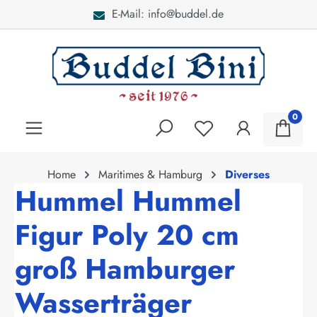
E-Mail: info@buddel.de
alt springen
0
Home
Maritimes & Hamburg
Diverses
Hummel Hummel
Figur Poly 20 cm
groß Hamburger
Wasserträger