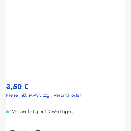
Bildergalerie überspringen
3,50 €
Preise inkl. MwSt. zzgl. Versandkosten
Versandfertig in 1-3 Werktagen
Produkt Anzahl: Gib den gewünschten Wert ein