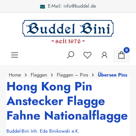
E-Mail: info@buddel.de
alt springen
0
Home
Flaggen
Flaggen – Pins
Übersee Pins
Hong Kong Pin
Anstecker Flagge
Fahne Nationalflagge
Buddel-Bini Inh. Eda Binikowski e.K.