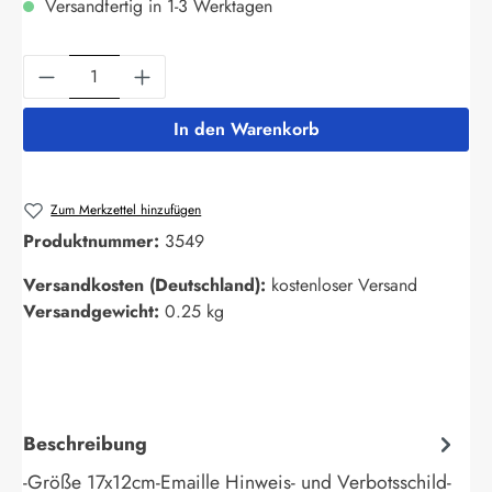
Versandfertig in 1-3 Werktagen
Produkt Anzahl: Gib den gewünschten Wert ein
In den Warenkorb
Zum Merkzettel hinzufügen
Produktnummer:
3549
Versandkosten (Deutschland):
kostenloser Versand
Versandgewicht:
0.25 kg
Beschreibung
-Größe 17x12cm-Emaille Hinweis- und Verbotsschild-