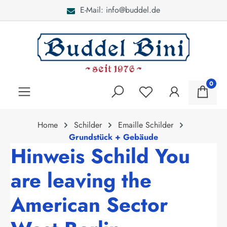
E-Mail: info@buddel.de
alt springen
0
Home
Schilder
Emaille Schilder
Grundstück + Gebäude
Hinweis Schild You
are leaving the
American Sector