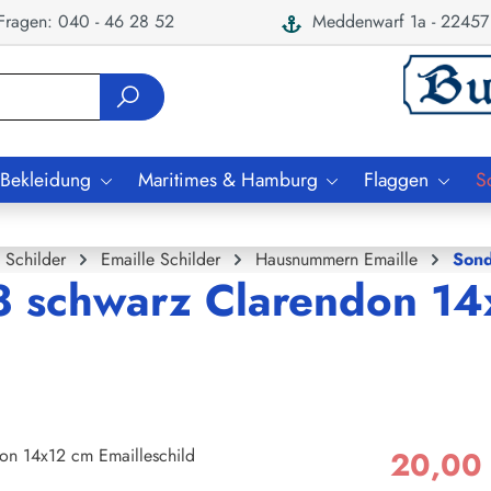
ragen: 040 - 46 28 52
Meddenwarf 1a - 22457
 Bekleidung
Maritimes & Hamburg
Flaggen
S
Schilder
Emaille Schilder
Hausnummern Emaille
Sond
 schwarz Clarendon 14
20,00