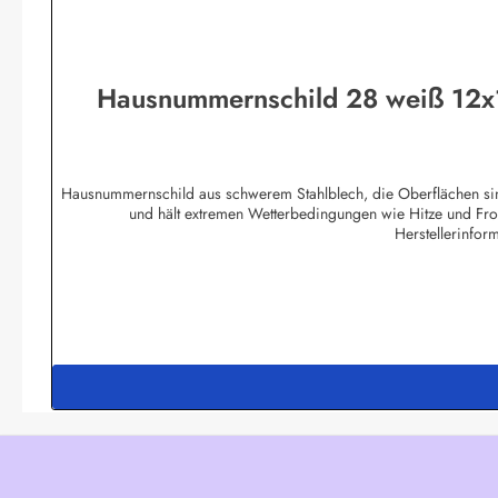
Hausnummernschild 28 weiß 12x1
Hausnummernschild aus schwerem Stahlblech, die Oberflächen sind
und hält extremen Wetterbedingungen wie Hitze und Fro
Herstellerinfor