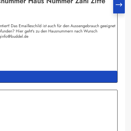
usnummer Haus Nummer Zahl Ziffe
iert! Das Emailleschild ist auch für den Aussengebrauch geeignet
e gefunden? Hier geht's zu den Hausnummern nach Wunsch
rginfo@buddel.de