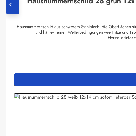
Hausnummernschild 28 grün 12x1
Hausnummernschild aus schwerem Stahlblech, die Oberflächen sind
und hält extremen Wetterbedingungen wie Hitze und Fro
Herstellerinfor