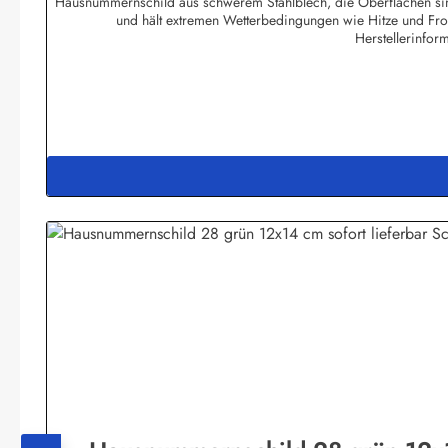
Hausnummernschild aus schwerem Stahlblech, die Oberflächen sind
und hält extremen Wetterbedingungen wie Hitze und Fro
Herstellerinfor