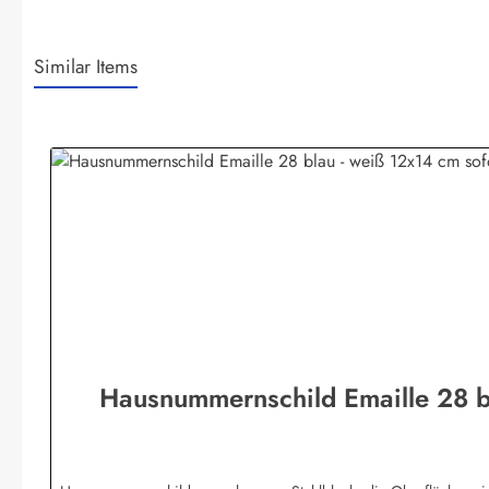
Similar Items
Produktgalerie überspringen
Hausnummernschild Emaille 28 b