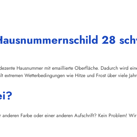
"Hausnummernschild 28 sc
ezente Hausnummer mit emaillierte Oberfläche. Dadurch wird eine 
t extremen Wetterbedingungen wie Hitze und Frost über viele Jahr
ei?
r anderen Farbe oder einer anderen Aufschrift? Kein Problem! Wir 