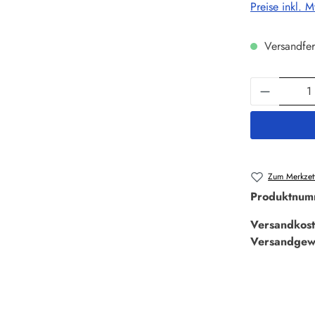
Preise inkl. 
Versandfer
Produkt 
Zum Merkzett
Produktnum
Versandkost
Versandgew