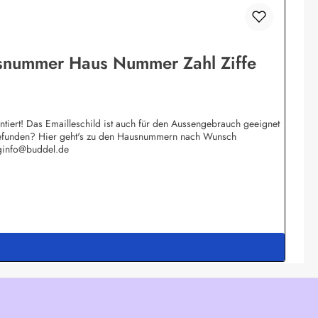
usnummer Haus Nummer Zahl Ziffe
iert! Das Emailleschild ist auch für den Aussengebrauch geeignet
e gefunden? Hier geht's zu den Hausnummern nach Wunsch
rginfo@buddel.de