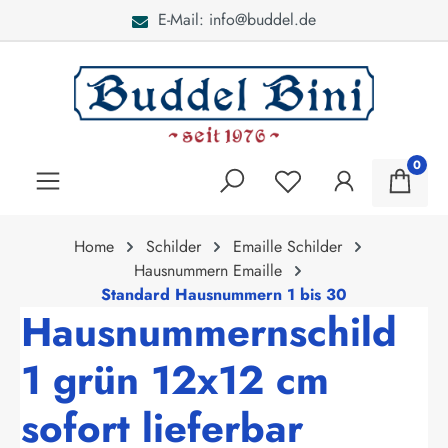
E-Mail: info@buddel.de
alt springen
0
Home
Schilder
Emaille Schilder
Hausnummern Emaille
Standard Hausnummern 1 bis 30
Hausnummernschild
1 grün 12x12 cm
sofort lieferbar