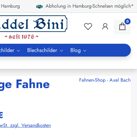
 Hamburg
Abholung in Hamburg-Schnelsen möglich*
0
childer
Blechschilder
Blog
gge Fahne
Fahnen-Shop - Axel Bach
€
MwSt. zzgl. Versandkosten