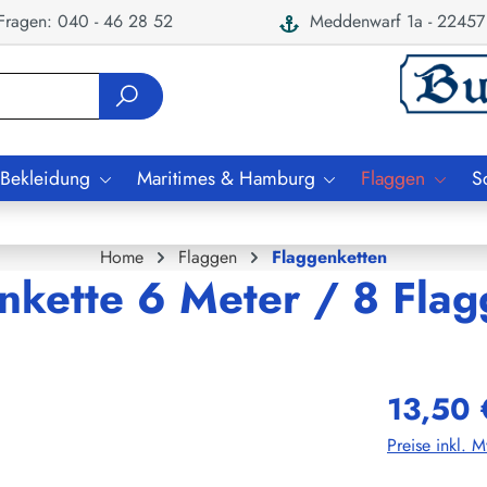
ragen: 040 - 46 28 52
Meddenwarf 1a - 22457
 Bekleidung
Maritimes & Hamburg
Flaggen
S
Home
Flaggen
Flaggenketten
nkette 6 Meter / 8 Fla
13,50 
Preise inkl. 