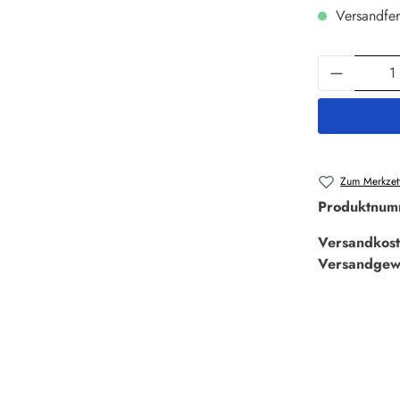
Versandfer
Produkt 
Zum Merkzett
Produktnum
Versandkost
Versandgew