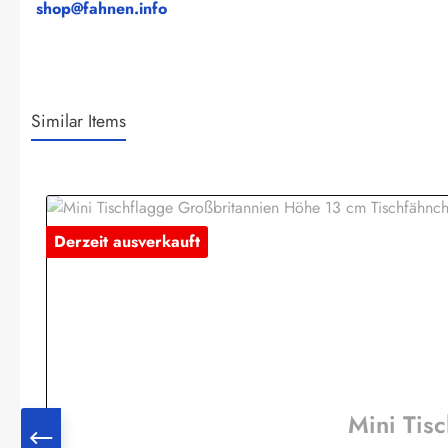
shop@fahnen.info
Similar Items
Produktgalerie überspringen
Derzeit ausverkauft
Mini Tis