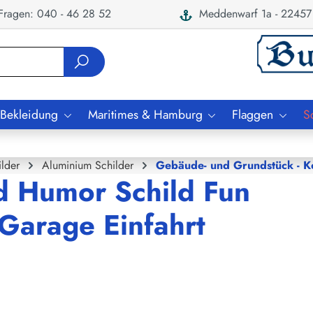
ragen: 040 - 46 28 52
Meddenwarf 1a - 22457
 Bekleidung
Maritimes & Hamburg
Flaggen
S
ilder
Aluminium Schilder
Gebäude- und Grundstück - K
d Humor Schild Fun
 Garage Einfahrt