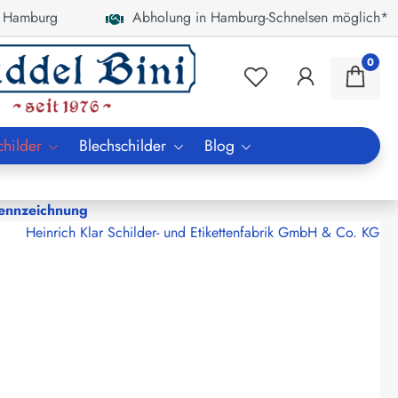
 Hamburg
Abholung in Hamburg-Schnelsen möglich*
0
childer
Blechschilder
Blog
ennzeichnung
Heinrich Klar Schilder- und Etikettenfabrik GmbH & Co. KG