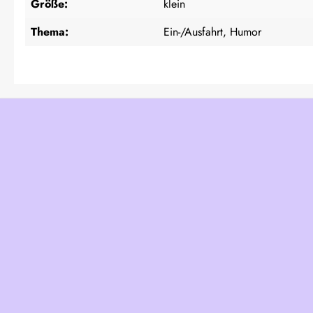
Größe:
klein
Thema:
Ein-/Ausfahrt, Humor