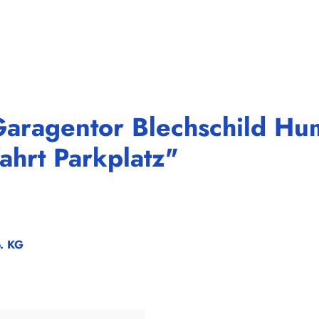
aragentor Blechschild Hum
ahrt Parkplatz"
o. KG