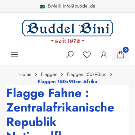
E-Mail: info@buddel.de
alt springen
0
Home
Flaggen
Flaggen 150x90cm
Flaggen 150x90cm Afrika
Flagge Fahne :
Zentralafrikanische
Republik