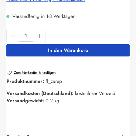
Versandfertig in 1-3 Werktagen
Produkt Anzahl: Gib den gewünschten Wert ein
In den Warenkorb
Zum Merkzettel hinzufügen
Produktnummer:
fl_zarep
Versandkosten (Deutschland):
kostenloser Versand
Versandgewicht:
0.2 kg