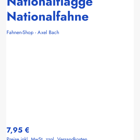
Nationalflagge
Nationalfahne
Fahnen-Shop - Axel Bach
Bildergalerie überspringen
7,95 €
Preise inkl. MwSt. zzgl. Versandkosten