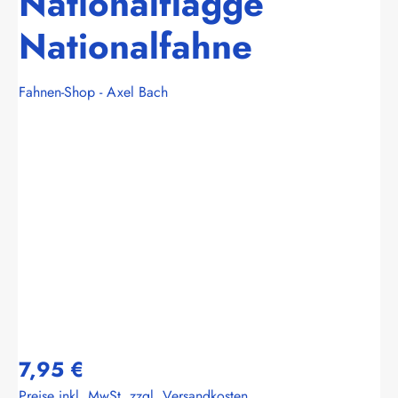
Nationalflagge
Nationalfahne
Fahnen-Shop - Axel Bach
Bildergalerie überspringen
7,95 €
Preise inkl. MwSt. zzgl. Versandkosten