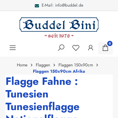
E-Mail: info@buddel.de
alt springen
0
Home
Flaggen
Flaggen 150x90cm
Flaggen 150x90cm Afrika
Flagge Fahne :
Tunesien
Tunesienflagge