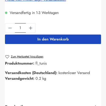
Versandfertig in 1-3 Werktagen
Produkt Anzahl: Gib den gewünschten Wert ein
In den Warenkorb
Zum Merkzettel hinzufügen
Produktnummer:
fl_tunis
Versandkosten (Deutschland):
kostenloser Versand
Versandgewicht:
0.2 kg