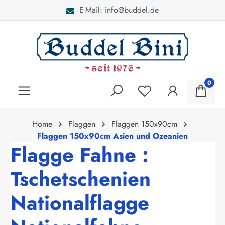
E-Mail: info@buddel.de
alt springen
0
Home
Flaggen
Flaggen 150x90cm
Flaggen 150x90cm Asien und Ozeanien
Flagge Fahne :
Tschetschenien
Nationalflagge