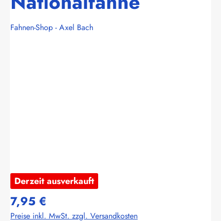
Nationalfahne
Fahnen-Shop - Axel Bach
Bildergalerie überspringen
Derzeit ausverkauft
7,95 €
Preise inkl. MwSt. zzgl. Versandkosten