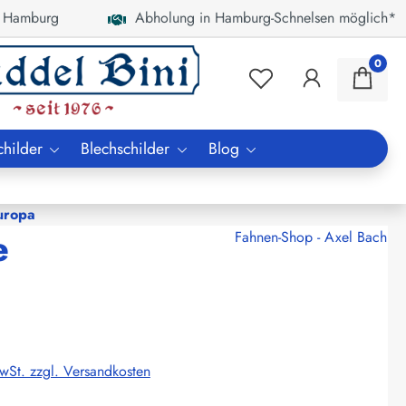
 Hamburg
Abholung in Hamburg-Schnelsen möglich*
0
childer
Blechschilder
Blog
uropa
e
Fahnen-Shop - Axel Bach
MwSt. zzgl. Versandkosten