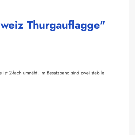
hweiz Thurgauflagge"
e ist 2-fach umnäht. Im Besatzband sind zwei stabile