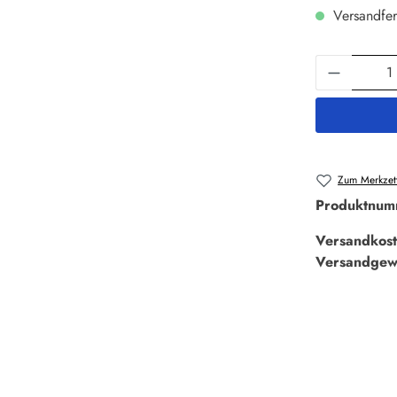
Versandfer
Produkt 
Zum Merkzett
Produktnum
Versandkost
Versandgew