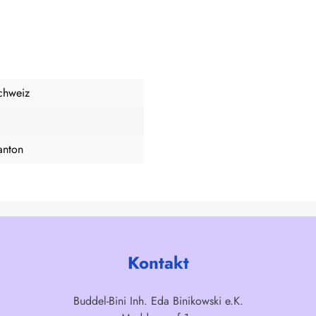
chweiz
anton
Kontakt
Buddel-Bini Inh. Eda Binikowski e.K.