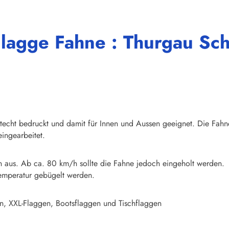
Flagge Fahne : Thurgau Sc
chtecht bedruckt und damit für Innen und Aussen geeignet. Die Fahn
ingearbeitet.
n aus. Ab ca. 80 km/h sollte die Fahne jedoch eingeholt werden.
emperatur gebügelt werden.
n, XXL-Flaggen, Bootsflaggen und Tischflaggen