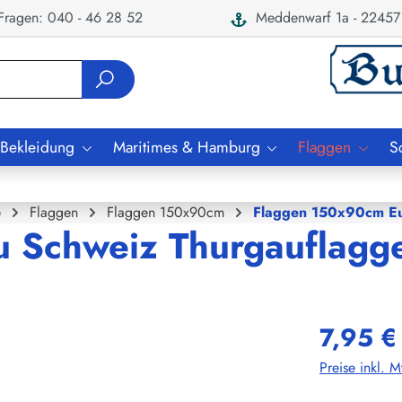
ragen: 040 - 46 28 52
Meddenwarf 1a - 22457
 Bekleidung
Maritimes & Hamburg
Flaggen
S
e
Flaggen
Flaggen 150x90cm
Flaggen 150x90cm E
u Schweiz Thurgauflagg
7,95 €
Preise inkl. 