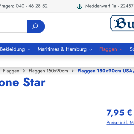
ragen: 040 - 46 28 52
Meddenwarf 1a - 22457
 Bekleidung
Maritimes & Hamburg
Flaggen
S
Flaggen
Flaggen 150x90cm
Flaggen 150x90cm USA
one Star
7,95 €
Preise inkl. 