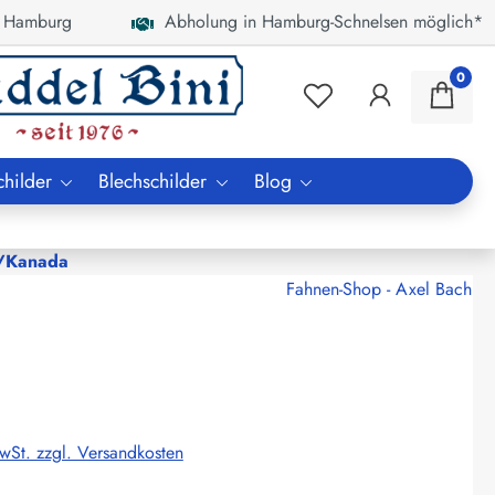
 Hamburg
Abholung in Hamburg-Schnelsen möglich*
0
childer
Blechschilder
Blog
/Kanada
Fahnen-Shop - Axel Bach
MwSt. zzgl. Versandkosten