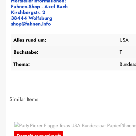
Herstellerinformationen:
Fahnen-Shop - Axel Bach
Kirchbergstr. 2
38444 Wolfsburg
shop@fahnen.info
Alles rund um:
USA
Buchstabe:
T
Thema:
Bundess
Similar Items
Produktgalerie überspringen
Derzeit ausverkauft