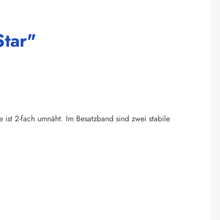
Star"
e ist 2-fach umnäht. Im Besatzband sind zwei stabile