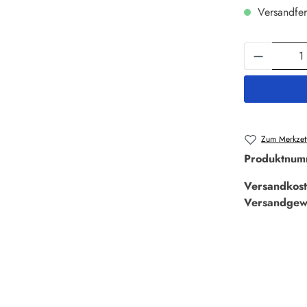
Versandfer
Produkt 
Zum Merkzett
Produktnum
Versandkost
Versandgew