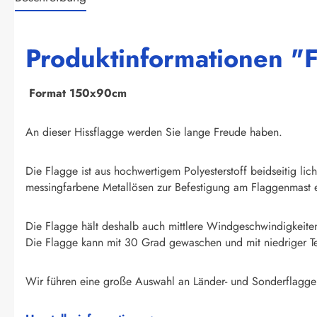
Produktinformationen "F
F
ormat 150x90cm
An dieser Hissflagge werden Sie lange Freude haben.
Die Flagge ist aus hochwertigem Polyesterstoff beidseitig li
messingfarbene Metallösen zur Befestigung am Flaggenmast e
Die Flagge hält deshalb auch mittlere Windgeschwindigkeite
Die Flagge kann mit 30 Grad gewaschen und mit niedriger T
Wir führen eine große Auswahl an Länder- und Sonderflagge