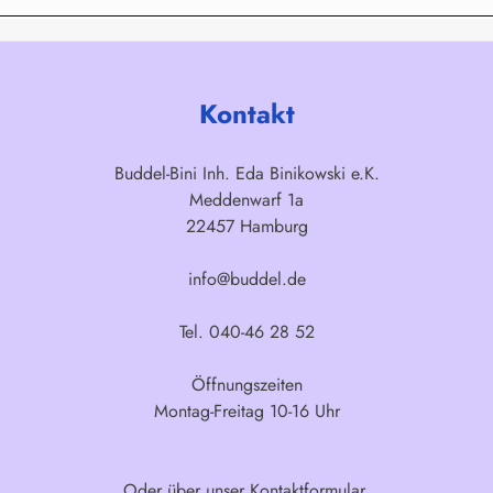
Kontakt
Buddel-Bini Inh. Eda Binikowski e.K.
Meddenwarf 1a
22457 Hamburg
info@buddel.de
Tel. 040-46 28 52
Öffnungszeiten
Montag-Freitag 10-16 Uhr
Oder über unser
Kontaktformular
.