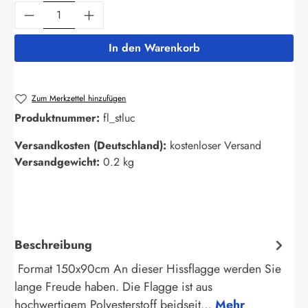
Produkt Anzahl: Gib den gewünschten Wert ein
In den Warenkorb
Zum Merkzettel hinzufügen
Produktnummer:
fl_stluc
Versandkosten (Deutschland):
kostenloser Versand
Versandgewicht:
0.2 kg
Beschreibung
Format 150x90cm An dieser Hissflagge werden Sie
lange Freude haben. Die Flagge ist aus
hochwertigem Polyesterstoff beidseit…
Mehr