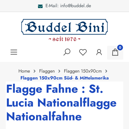
E-Mail: info@buddel.de
alt springen
0
Home
Flaggen
Flaggen 150x90cm
Flaggen 150x90cm Süd- & Mittelamerika
Flagge Fahne : St.
Lucia Nationalflagge
Nationalfahne