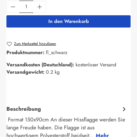
Produkt Anzahl: Gib den gewünschten Wert ein
In den Warenkorb
Zum Merkzettel hinzufügen
Produktnummer:
fl_schwarz
Versandkosten (Deutschland):
kostenloser Versand
Versandgewicht:
0.2 kg
Beschreibung
Format 150x90cm An dieser Hissflagge werden Sie
lange Freude haben. Die Flagge ist aus
hochwertigem Polyesterstoff beidseit…
Mehr