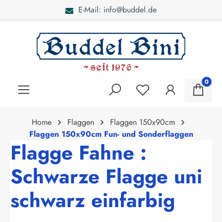
E-Mail: info@buddel.de
alt springen
0
Home
Flaggen
Flaggen 150x90cm
Flaggen 150x90cm Fun- und Sonderflaggen
Flagge Fahne :
Schwarze Flagge uni
schwarz einfarbig