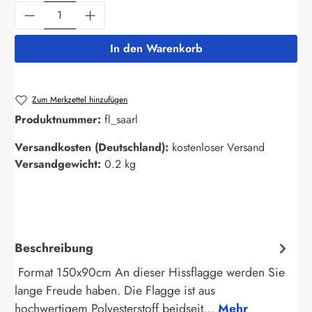
Produkt Anzahl: Gib den gewünschten Wert ein
In den Warenkorb
Zum Merkzettel hinzufügen
Produktnummer:
fl_saarl
Versandkosten (Deutschland):
kostenloser Versand
Versandgewicht:
0.2 kg
Beschreibung
Format 150x90cm An dieser Hissflagge werden Sie
lange Freude haben. Die Flagge ist aus
hochwertigem Polyesterstoff beidseit…
Mehr