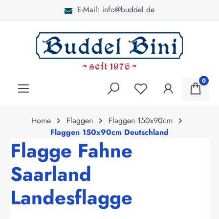
E-Mail: info@buddel.de
alt springen
0
Home
Flaggen
Flaggen 150x90cm
Flaggen 150x90cm Deutschland
Flagge Fahne
Saarland
Landesflagge