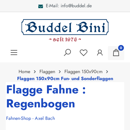
E-Mail: info@buddel.de
alt springen
0
Home
Flaggen
Flaggen 150x90cm
Flaggen 150x90cm Fun- und Sonderflaggen
Flagge Fahne :
Regenbogen
Fahnen-Shop - Axel Bach