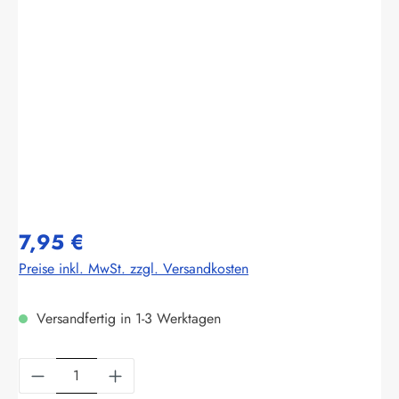
Bildergalerie überspringen
7,95 €
Preise inkl. MwSt. zzgl. Versandkosten
Versandfertig in 1-3 Werktagen
Produkt Anzahl: Gib den gewünschten Wert ein