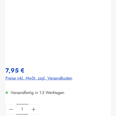
Bildergalerie überspringen
7,95 €
Preise inkl. MwSt. zzgl. Versandkosten
Versandfertig in 1-3 Werktagen
Produkt Anzahl: Gib den gewünschten Wert ein