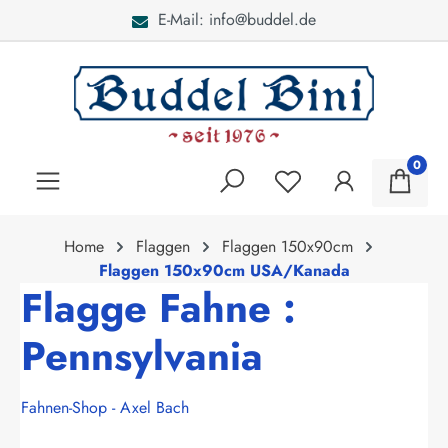
E-Mail: info@buddel.de
alt springen
0
Home
Flaggen
Flaggen 150x90cm
Flaggen 150x90cm USA/Kanada
Flagge Fahne :
Pennsylvania
Fahnen-Shop - Axel Bach