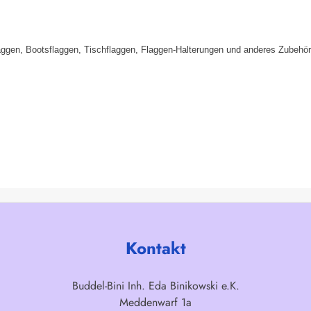
aggen, Bootsflaggen, Tischflaggen, Flaggen-Halterungen und anderes Zubehör
Kontakt
Buddel-Bini Inh. Eda Binikowski e.K.
Meddenwarf 1a