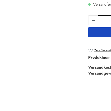
Versandfer
Produkt 
Zum Merkzett
Produktnum
Versandkost
Versandgew