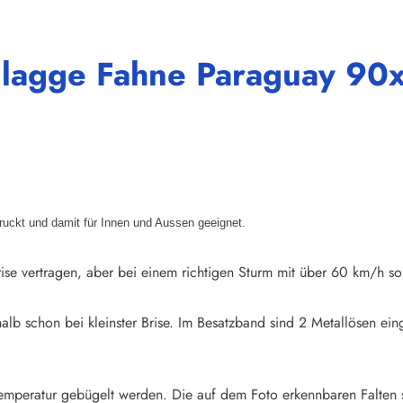
Flagge Fahne Paraguay 90
druckt und damit für Innen und Aussen geeignet.
ise vertragen, aber bei einem richtigen Sturm mit über 60 km/h so
halb schon bei kleinster Brise. Im Besatzband sind 2 Metallösen e
emperatur gebügelt werden. Die auf dem Foto erkennbaren Falten 