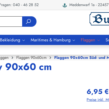
ragen: 040 - 46 28 52
Meddenwarf 1a - 22457
 Bekleidung
Maritimes & Hamburg
Flaggen
S
aggen
Flaggen 90x60cm
Flaggen 90x60cm Süd- und Mi
y 90x60 cm
6,95 €
Preise inkl. 