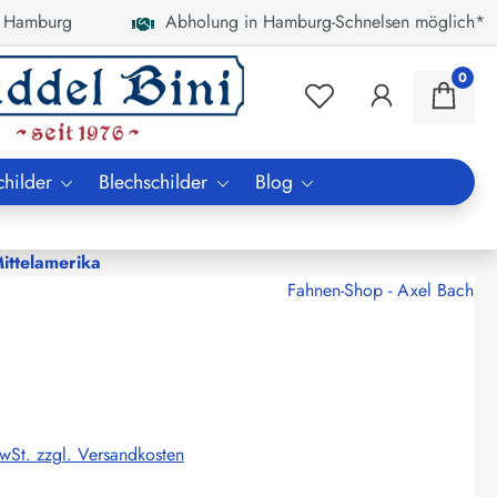
 Hamburg
Abholung in Hamburg-Schnelsen möglich*
0
childer
Blechschilder
Blog
ttelamerika
Fahnen-Shop - Axel Bach
MwSt. zzgl. Versandkosten