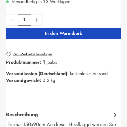
Versandfertig in 1-3 Werktagen
Produkt Anzahl: Gib den gewünschten Wert ein
In den Warenkorb
Zum Merkzettel hinzufügen
Produktnummer:
fl_pakis
Versandkosten (Deutschland):
kostenloser Versand
Versandgewicht:
0.2 kg
Beschreibung
Format 150x90cm An dieser Hissflagge werden Sie