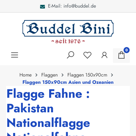
E-Mail: info@buddel.de
alt springen
0
Home
Flaggen
Flaggen 150x90cm
Flaggen 150x90cm Asien und Ozeanien
Flagge Fahne :
Pakistan
Nationalflagge