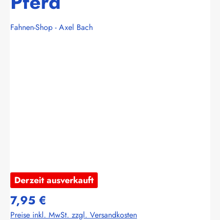
Pferd
Fahnen-Shop - Axel Bach
Bildergalerie überspringen
Derzeit ausverkauft
7,95 €
Preise inkl. MwSt. zzgl. Versandkosten