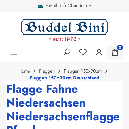
E-Mail: info@buddel.de
alt springen
0
Home
Flaggen
Flaggen 150x90cm
Flaggen 150x90cm Deutschland
Flagge Fahne
Niedersachsen
Niedersachsenflagge