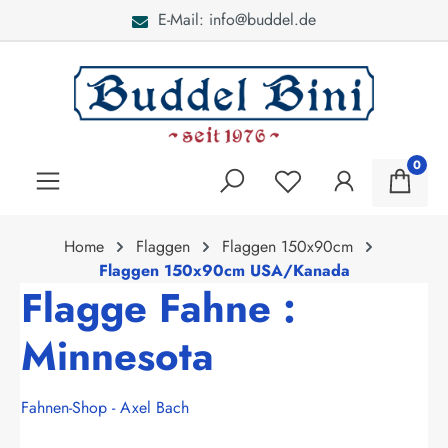
E-Mail: info@buddel.de
alt springen
0
Home
Flaggen
Flaggen 150x90cm
Flaggen 150x90cm USA/Kanada
Flagge Fahne :
Minnesota
Fahnen-Shop - Axel Bach