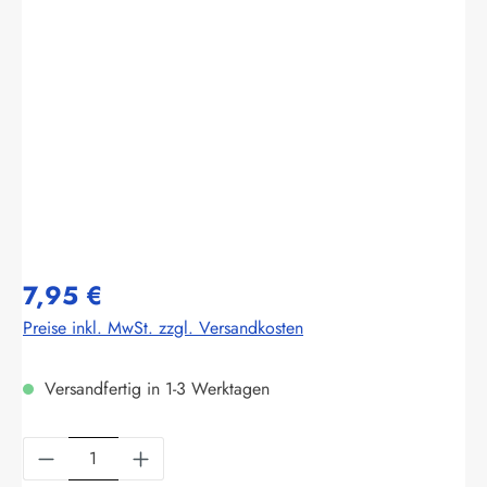
Bildergalerie überspringen
7,95 €
Preise inkl. MwSt. zzgl. Versandkosten
Versandfertig in 1-3 Werktagen
Produkt Anzahl: Gib den gewünschten Wert ein