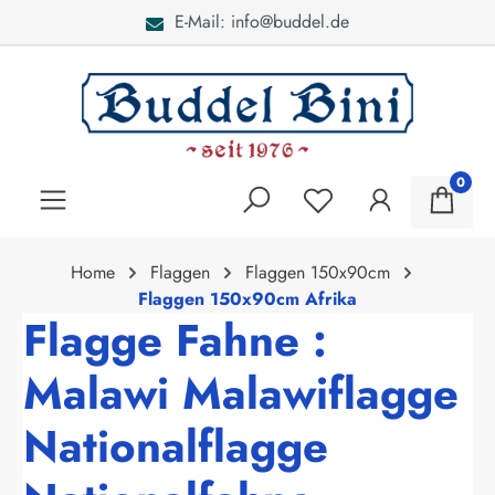
E-Mail: info@buddel.de
alt springen
0
Home
Flaggen
Flaggen 150x90cm
Flaggen 150x90cm Afrika
Flagge Fahne :
Malawi Malawiflagge
Nationalflagge