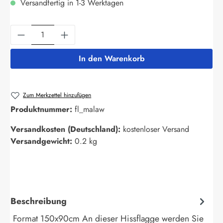
Versandfertig in 1-3 Werktagen
Produkt Anzahl: Gib den gewünschten Wert ein
In den Warenkorb
Zum Merkzettel hinzufügen
Produktnummer:
fl_malaw
Versandkosten (Deutschland):
kostenloser Versand
Versandgewicht:
0.2 kg
Beschreibung
Format 150x90cm An dieser Hissflagge werden Sie