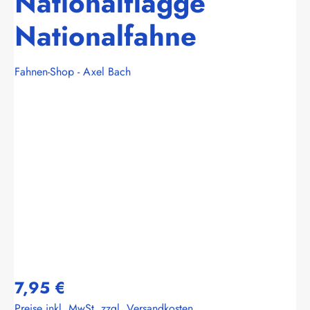
Nationalflagge
Nationalfahne
Fahnen-Shop - Axel Bach
Bildergalerie überspringen
7,95 €
Preise inkl. MwSt. zzgl. Versandkosten