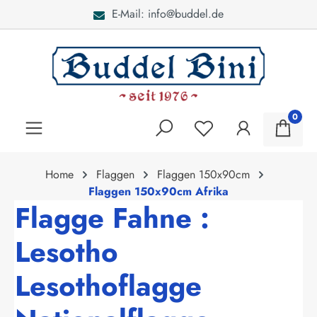
E-Mail: info@buddel.de
alt springen
0
Home
Flaggen
Flaggen 150x90cm
Flaggen 150x90cm Afrika
Flagge Fahne :
Lesotho
Lesothoflagge