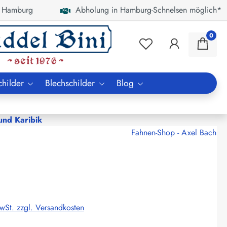
 Hamburg
Abholung in Hamburg-Schnelsen möglich*
0
childer
Blechschilder
Blog
nd Karibik
Fahnen-Shop - Axel Bach
MwSt. zzgl. Versandkosten