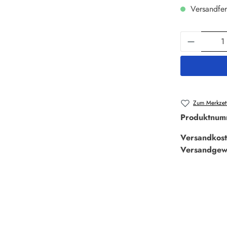
Versandfer
Produkt 
Zum Merkzett
Produktnum
Versandkost
Versandgew