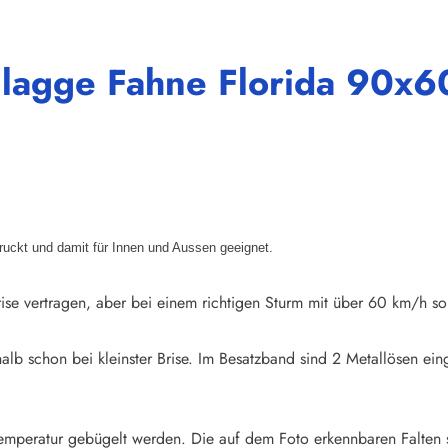
Flagge Fahne Florida 90x6
druckt und damit für Innen und Aussen geeignet.
ise vertragen, aber bei einem richtigen Sturm mit über 60 km/h so
halb schon bei kleinster Brise. Im Besatzband sind 2 Metallösen e
emperatur gebügelt werden. Die auf dem Foto erkennbaren Falten 