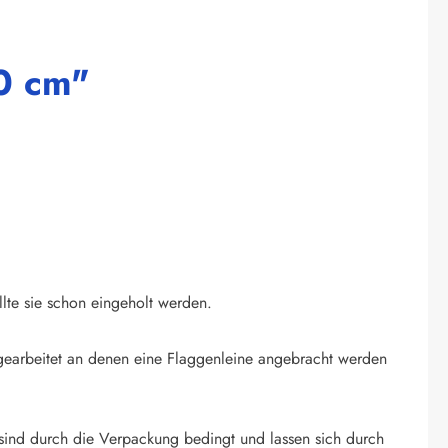
0 cm"
llte sie schon eingeholt werden.
ingearbeitet an denen eine Flaggenleine angebracht werden
sind durch die Verpackung bedingt und lassen sich durch