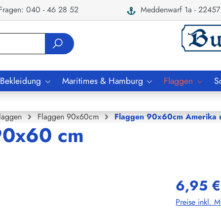
ragen: 040 - 46 28 52
Meddenwarf 1a - 22457
 Bekleidung
Maritimes & Hamburg
Flaggen
S
laggen
Flaggen 90x60cm
Flaggen 90x60cm Amerika u
 90x60 cm
6,95 €
Preise inkl. 