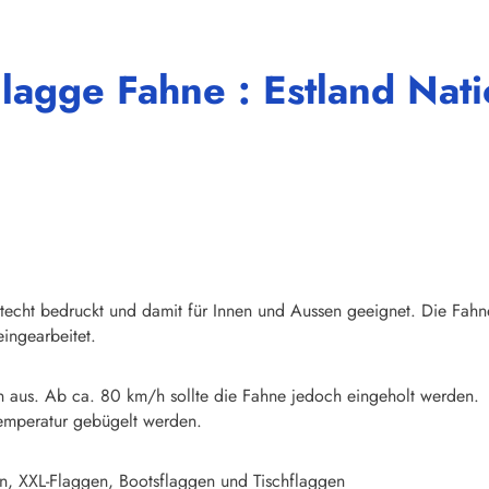
lagge Fahne : Estland Nati
chtecht bedruckt und damit für Innen und Aussen geeignet. Die Fahn
ingearbeitet.
n aus. Ab ca. 80 km/h sollte die Fahne jedoch eingeholt werden.
emperatur gebügelt werden.
n, XXL-Flaggen, Bootsflaggen und Tischflaggen