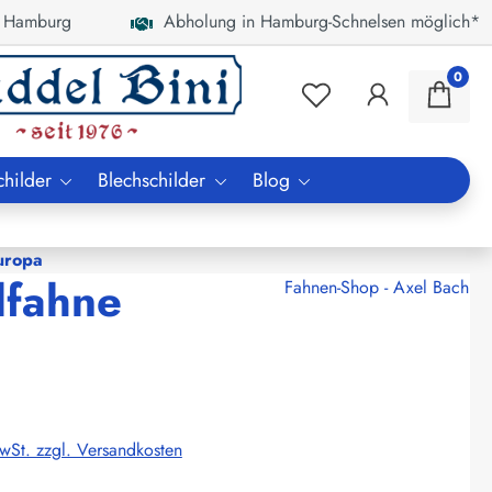
 Hamburg
Abholung in Hamburg-Schnelsen möglich*
0
childer
Blechschilder
Blog
uropa
lfahne
Fahnen-Shop - Axel Bach
MwSt. zzgl. Versandkosten