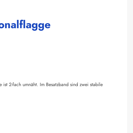
onalflagge
e ist 2-fach umnäht. Im Besatzband sind zwei stabile