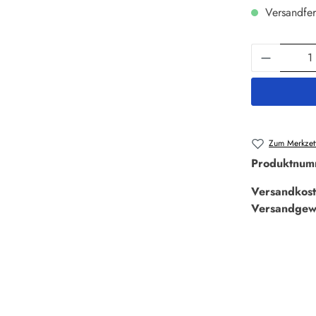
Versandfer
Produkt 
Zum Merkzett
Produktnum
Versandkost
Versandgew