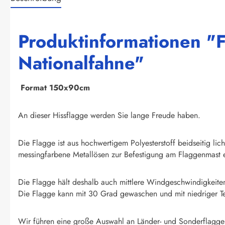
Produktinformationen "F
Nationalfahne"
F
ormat 150x90cm
An dieser Hissflagge werden Sie lange Freude haben.
Die Flagge ist aus hochwertigem Polyesterstoff beidseitig li
messingfarbene Metallösen zur Befestigung am Flaggenmast e
Die Flagge hält deshalb auch mittlere Windgeschwindigkeite
Die Flagge kann mit 30 Grad gewaschen und mit niedriger T
Wir führen eine große Auswahl an Länder- und Sonderflagge