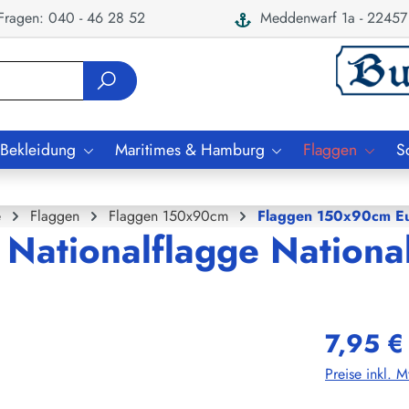
ragen: 040 - 46 28 52
Meddenwarf 1a - 22457
 Bekleidung
Maritimes & Hamburg
Flaggen
S
e
Flaggen
Flaggen 150x90cm
Flaggen 150x90cm E
 Nationalflagge Nationa
7,95 €
Preise inkl. 