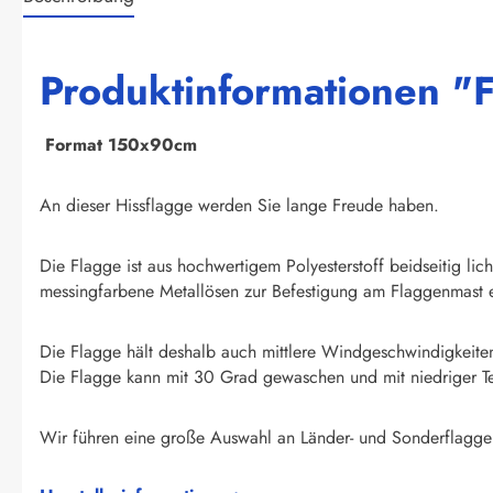
Produktinformationen "F
F
ormat 150x90cm
An dieser Hissflagge werden Sie lange Freude haben.
Die Flagge ist aus hochwertigem Polyesterstoff beidseitig li
messingfarbene Metallösen zur Befestigung am Flaggenmast e
Die Flagge hält deshalb auch mittlere Windgeschwindigkeite
Die Flagge kann mit 30 Grad gewaschen und mit niedriger T
Wir führen eine große Auswahl an Länder- und Sonderflagge