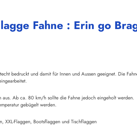
lagge Fahne : Erin go Brag
chtecht bedruckt und damit für Innen und Aussen geeignet. Die Fahn
ingearbeitet.
n aus. Ab ca. 80 km/h sollte die Fahne jedoch eingeholt werden.
emperatur gebügelt werden.
n, XXL-Flaggen, Bootsflaggen und Tischflaggen