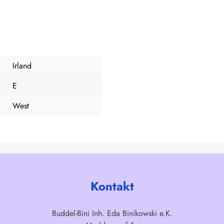
Irland
E
West
Kontakt
Buddel-Bini Inh. Eda Binikowski e.K.