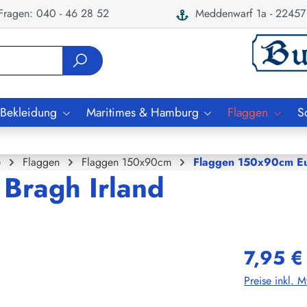
ragen: 040 - 46 28 52
Meddenwarf 1a - 22457
 Bekleidung
Maritimes & Hamburg
Flaggen
S
e
Flaggen
Flaggen 150x90cm
Flaggen 150x90cm E
 Bragh Irland
7,95 €
Preise inkl. 