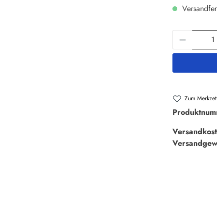
Versandfer
Produkt 
Zum Merkzett
Produktnum
Versandkost
Versandgew