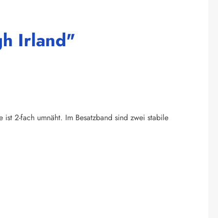
h Irland"
e ist 2-fach umnäht. Im Besatzband sind zwei stabile