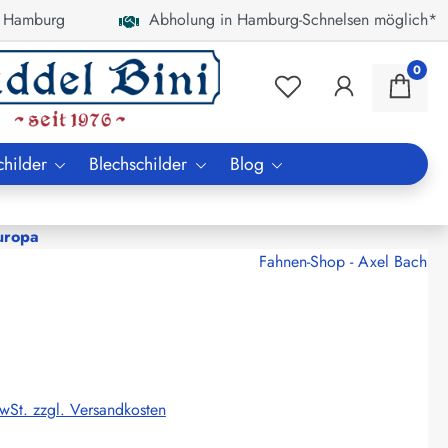
 Hamburg
Abholung in Hamburg-Schnelsen möglich*
0
childer
Blechschilder
Blog
uropa
Fahnen-Shop - Axel Bach
MwSt. zzgl. Versandkosten