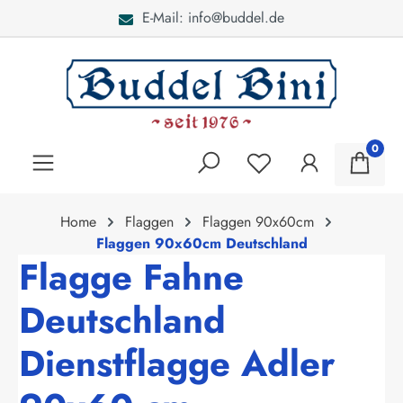
E-Mail: info@buddel.de
alt springen
0
Home
Flaggen
Flaggen 90x60cm
Flaggen 90x60cm Deutschland
Flagge Fahne
Deutschland
Dienstflagge Adler