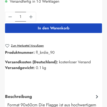
Versandfertig in 1-3 Werktagen
Produkt Anzahl: Gib den gewünschten Wert ein
In den Warenkorb
Zum Merkzettel hinzufügen
Produktnummer:
fl_brdie_90
Versandkosten (Deutschland):
kostenloser Versand
Versandgewicht:
0.1 kg
Beschreibung
Format 90x60cm Die Flagge ist aus hochwertigem