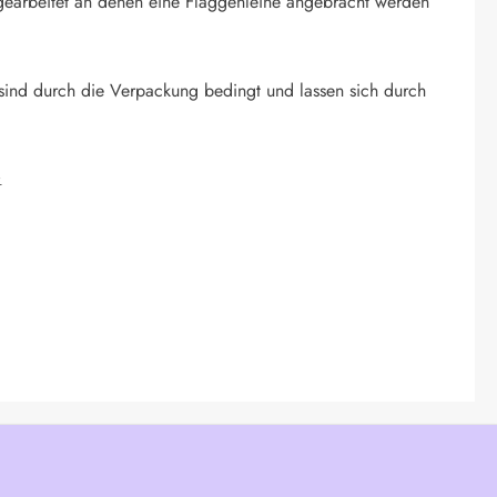
ingearbeitet an denen eine Flaggenleine angebracht werden
sind durch die Verpackung bedingt und lassen sich durch
.