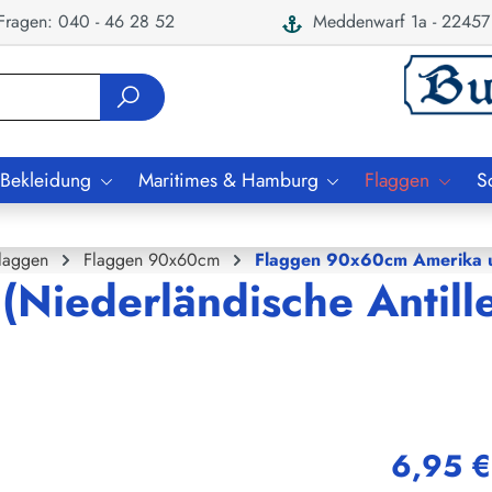
ragen: 040 - 46 28 52
Meddenwarf 1a - 22457
 Bekleidung
Maritimes & Hamburg
Flaggen
S
laggen
Flaggen 90x60cm
Flaggen 90x60cm Amerika u
(Niederländische Antil
6,95 €