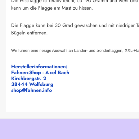
Die Hissflagge ist relativ leicht, ca. 90 Gramm und weht des
kann um die Flagge am Mast zu hissen.
Die Flagge kann bei 30 Grad gewaschen und mit niedriger T
Bügeln entfernen.
Wir führen eine riesige Auswahl an Länder- und Sonderflaggen, XXL-Fl
Herstellerinformationen:
Fahnen-Shop - Axel Bach
Kirchbergstr. 2
38444 Wolfsburg
shop@fahnen.info