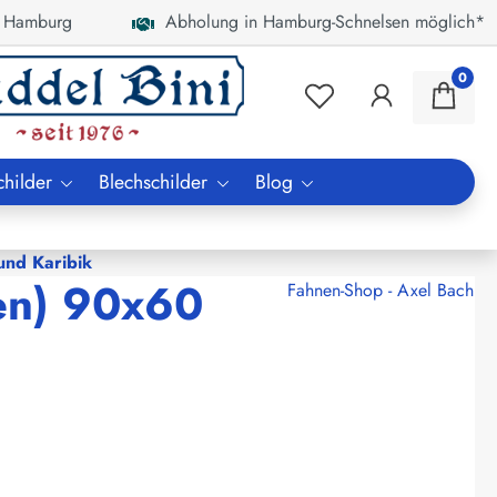
 Hamburg
Abholung in Hamburg-Schnelsen möglich*
0
childer
Blechschilder
Blog
nd Karibik
len) 90x60
Fahnen-Shop - Axel Bach