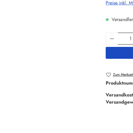
Preise inkl. 
Versandfer
Produkt 
Zum Merkzett
Produktnum
Versandkost
Versandgew