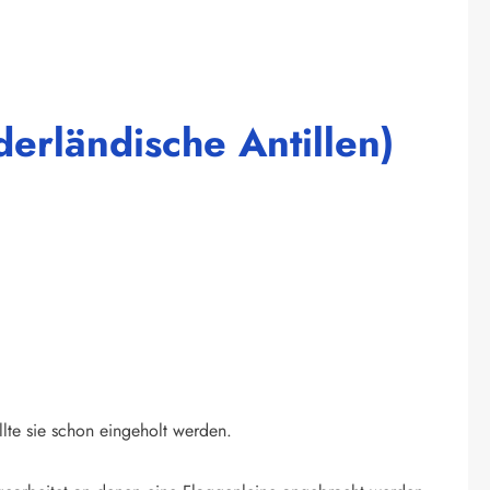
erländische Antillen)
llte sie schon eingeholt werden.