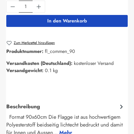
Produkt Anzahl: Gib den gewünschten Wert ein
In den Warenkorb
Zum Merkzettel hinzufügen
Produktnummer:
fl_commen_90
Versandkosten (Deutschland):
kostenloser Versand
Versandgewicht:
0.1 kg
Beschreibung
Format 90x60cm Die Flagge ist aus hochwertigem
Polyesterstoff beidseitig lichtecht bedruckt und damit
für Innen und Aussen…
Mehr