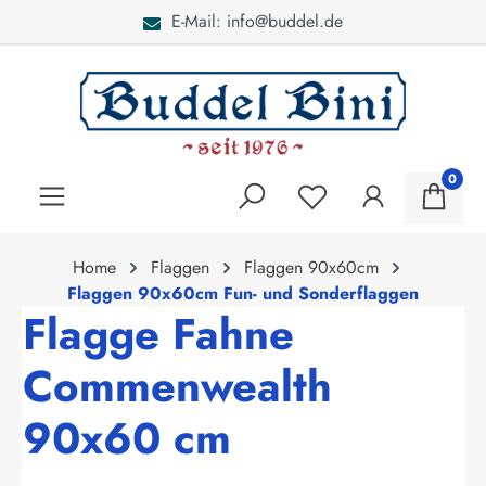
E-Mail: info@buddel.de
alt springen
0
Home
Flaggen
Flaggen 90x60cm
Flaggen 90x60cm Fun- und Sonderflaggen
Flagge Fahne
Commenwealth
90x60 cm