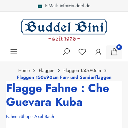
E-Mail: info@buddel.de
alt springen
0
Home
Flaggen
Flaggen 150x90cm
Flaggen 150x90cm Fun- und Sonderflaggen
Flagge Fahne : Che
Guevara Kuba
Fahnen-Shop - Axel Bach