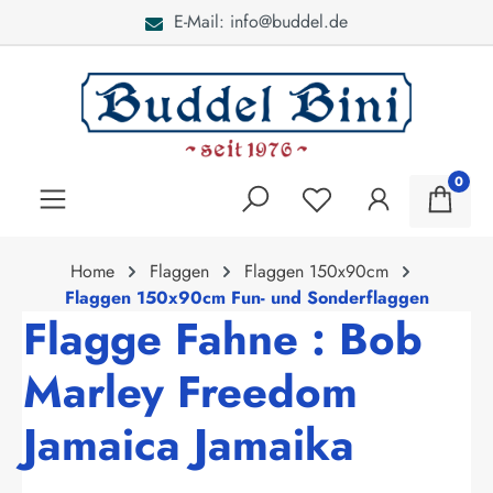
E-Mail: info@buddel.de
alt springen
0
Home
Flaggen
Flaggen 150x90cm
Flaggen 150x90cm Fun- und Sonderflaggen
Flagge Fahne : Bob
Marley Freedom
Jamaica Jamaika