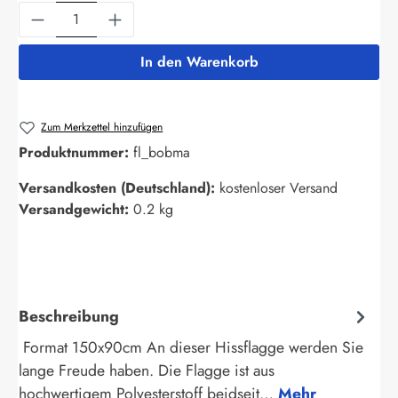
Produkt Anzahl: Gib den gewünschten Wert ein
In den Warenkorb
Zum Merkzettel hinzufügen
Produktnummer:
fl_bobma
Versandkosten (Deutschland):
kostenloser Versand
Versandgewicht:
0.2 kg
Beschreibung
Format 150x90cm An dieser Hissflagge werden Sie
lange Freude haben. Die Flagge ist aus
hochwertigem Polyesterstoff beidseit…
Mehr