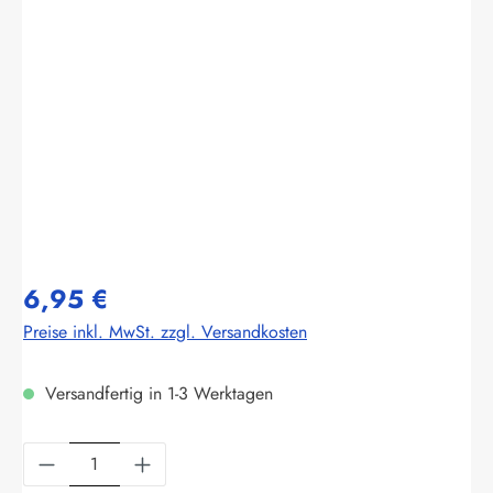
Bildergalerie überspringen
6,95 €
Preise inkl. MwSt. zzgl. Versandkosten
Versandfertig in 1-3 Werktagen
Produkt Anzahl: Gib den gewünschten Wert ein