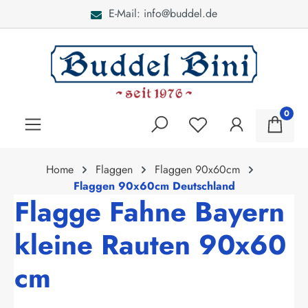
E-Mail: info@buddel.de
alt springen
0
Home
Flaggen
Flaggen 90x60cm
Flaggen 90x60cm Deutschland
Flagge Fahne Bayern
kleine Rauten 90x60
cm