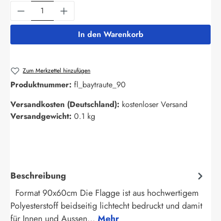
Produkt Anzahl: Gib den gewünschten Wert ein
In den Warenkorb
Zum Merkzettel hinzufügen
Produktnummer:
fl_baytraute_90
Versandkosten (Deutschland):
kostenloser Versand
Versandgewicht:
0.1 kg
Beschreibung
Format 90x60cm Die Flagge ist aus hochwertigem
Polyesterstoff beidseitig lichtecht bedruckt und damit
für Innen und Aussen…
Mehr