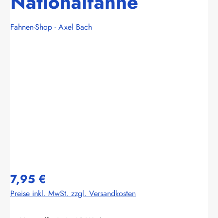
Nationalfahne
Fahnen-Shop - Axel Bach
Bildergalerie überspringen
7,95 €
Preise inkl. MwSt. zzgl. Versandkosten