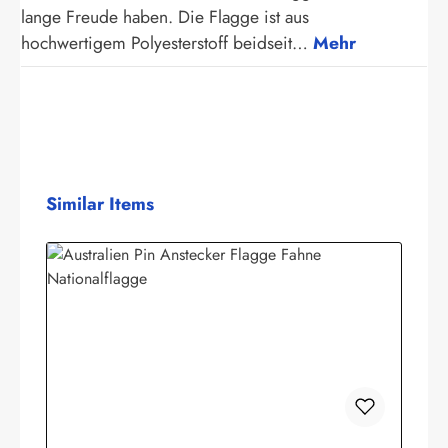
lange Freude haben. Die Flagge ist aus
hochwertigem Polyesterstoff beidseit…
Mehr
Produktgalerie überspringen
Similar Items