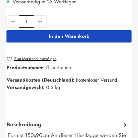
Versandfertig in 1-3 Werktagen
Produkt Anzahl: Gib den gewünschten Wert ein
In den Warenkorb
Zum Merkzettel hinzufügen
Produktnummer:
fl_australien
Versandkosten (Deutschland):
kostenloser Versand
Versandgewicht:
0.2 kg
Beschreibung
Format 150x90cm An dieser Hissflagge werden Sie