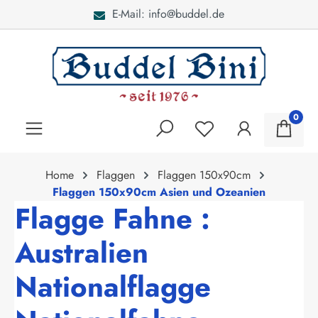
E-Mail: info@buddel.de
alt springen
0
Home
Flaggen
Flaggen 150x90cm
Flaggen 150x90cm Asien und Ozeanien
Flagge Fahne :
Australien
Nationalflagge