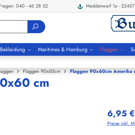
ragen: 040 - 46 28 52
Meddenwarf 1a - 22457
 Bekleidung
Maritimes & Hamburg
Flaggen
S
laggen
Flaggen 90x60cm
Flaggen 90x60cm Amerika u
90x60 cm
6,95 €
Preise inkl. 