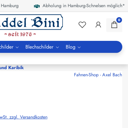
 Hamburg
Abholung in Hamburg-Schnelsen möglich*
0
childer
Blechschilder
Blog
nd Karibik
Fahnen-Shop - Axel Bach
MwSt. zzgl. Versandkosten