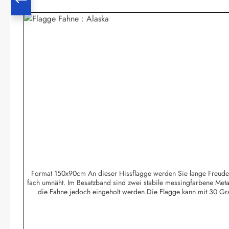
Format 150x90cm An dieser Hissflagge werden Sie lange Freude hab
fach umnäht. Im Besatzband sind zwei stabile messingfarbene Meta
die Fahne jedoch eingeholt werden.Die Flagge kann mit 30 Gr
Bootsflaggen und Tischfla