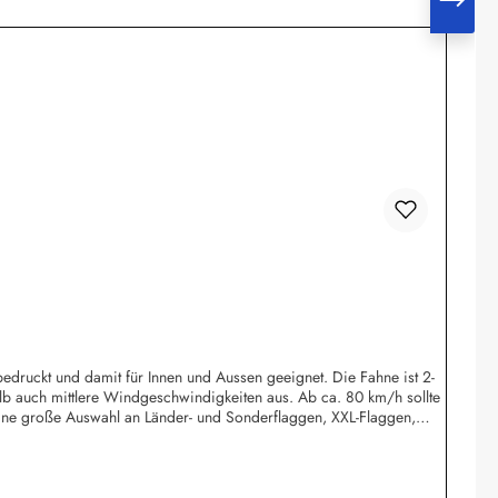
edruckt und damit für Innen und Aussen geeignet. Die Fahne ist 2-
lb auch mittlere Windgeschwindigkeiten aus. Ab ca. 80 km/h sollte
ine große Auswahl an Länder- und Sonderflaggen, XXL-Flaggen,
 Wolfsburgshop@fahnen.info