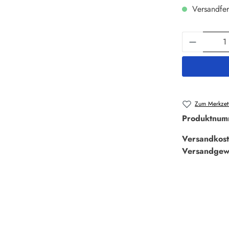
Versandfer
Produkt 
Zum Merkzett
Produktnum
Versandkost
Versandgew