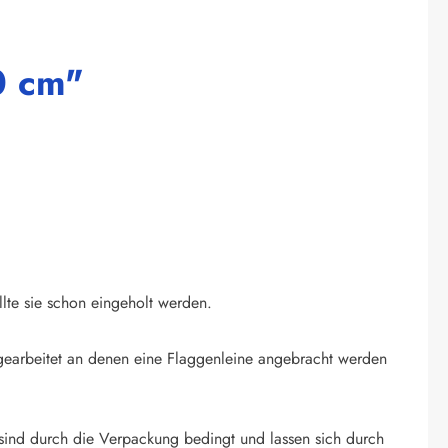
0 cm"
llte sie schon eingeholt werden.
ingearbeitet an denen eine Flaggenleine angebracht werden
sind durch die Verpackung bedingt und lassen sich durch