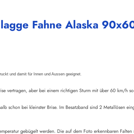
Flagge Fahne Alaska 90x6
druckt und damit für Innen und Aussen geeignet.
ise vertragen, aber bei einem richtigen Sturm mit über 60 km/h so
halb schon bei kleinster Brise. Im Besatzband sind 2 Metallösen e
emperatur gebügelt werden. Die auf dem Foto erkennbaren Falten 