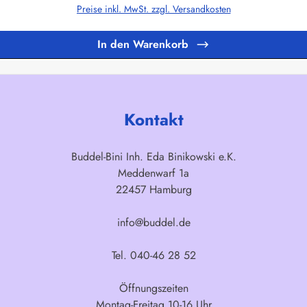
Preise inkl. MwSt. zzgl. Versandkosten
In den Warenkorb
Kontakt
Buddel-Bini Inh. Eda Binikowski e.K.
Meddenwarf 1a
22457 Hamburg
info@buddel.de
Tel. 040-46 28 52
Öffnungszeiten
Montag-Freitag 10-16 Uhr