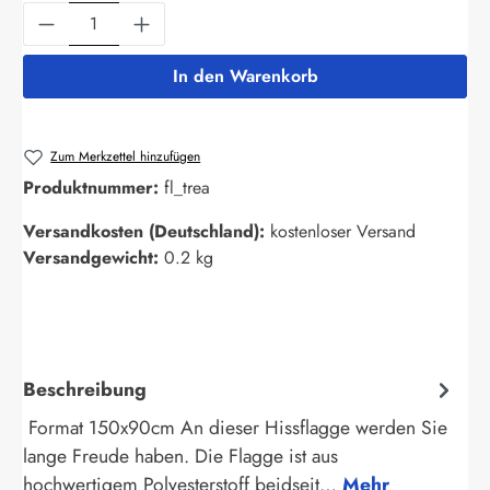
Produkt Anzahl: Gib den gewünschten Wert ein
In den Warenkorb
Zum Merkzettel hinzufügen
Produktnummer:
fl_trea
Versandkosten (Deutschland):
kostenloser Versand
Versandgewicht:
0.2 kg
Beschreibung
Format 150x90cm An dieser Hissflagge werden Sie
lange Freude haben. Die Flagge ist aus
hochwertigem Polyesterstoff beidseit…
Mehr