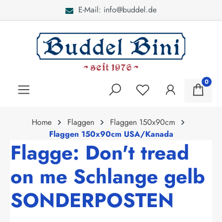
E-Mail: info@buddel.de
alt springen
0
Home
Flaggen
Flaggen 150x90cm
Flaggen 150x90cm USA/Kanada
Flagge: Don't tread
on me Schlange gelb
SONDERPOSTEN