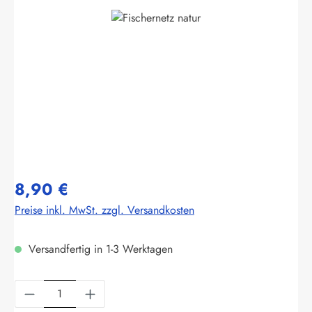
Bildergalerie überspringen
8,90 €
Preise inkl. MwSt. zzgl. Versandkosten
Versandfertig in 1-3 Werktagen
Produkt Anzahl: Gib den gewünschten Wert ein