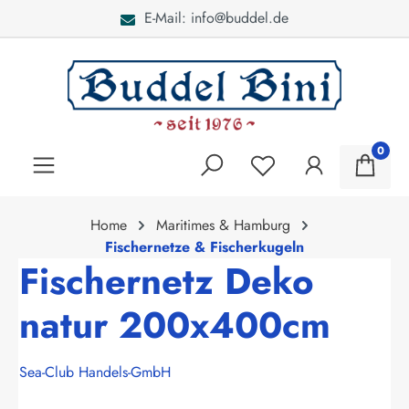
E-Mail: info@buddel.de
alt springen
0
Home
Maritimes & Hamburg
Fischernetze & Fischerkugeln
Fischernetz Deko
natur 200x400cm
Sea-Club Handels-GmbH