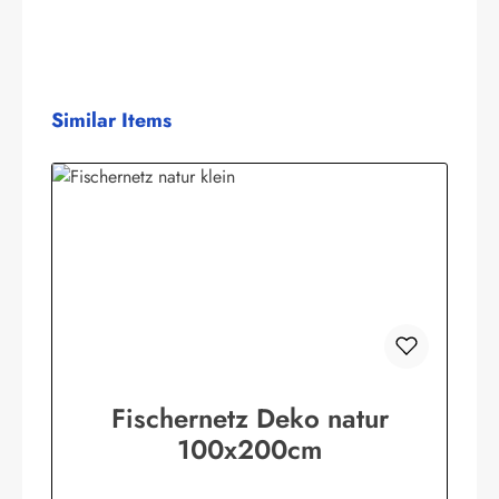
Produktgalerie überspringen
Similar Items
Fischernetz Deko natur
100x200cm