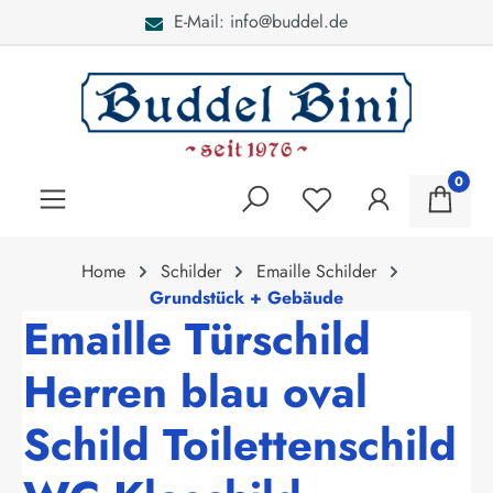
E-Mail: info@buddel.de
alt springen
0
Home
Schilder
Emaille Schilder
Grundstück + Gebäude
Emaille Türschild
Herren blau oval
Schild Toilettenschild