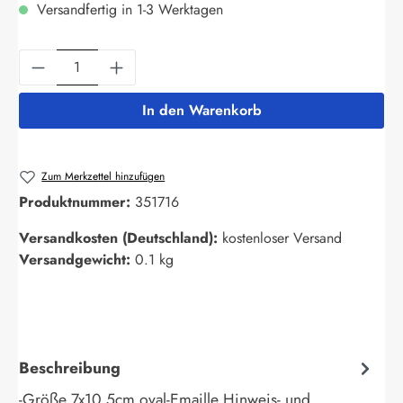
Versandfertig in 1-3 Werktagen
Produkt Anzahl: Gib den gewünschten Wert ein
In den Warenkorb
Zum Merkzettel hinzufügen
Produktnummer:
351716
Versandkosten (Deutschland):
kostenloser Versand
Versandgewicht:
0.1 kg
Beschreibung
-Größe 7x10,5cm oval-Emaille Hinweis- und