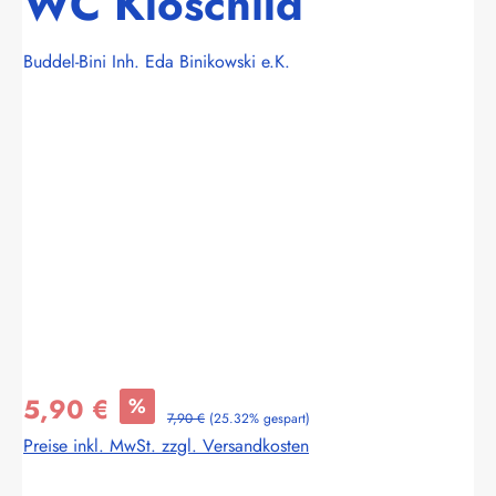
WC Kloschild
Buddel-Bini Inh. Eda Binikowski e.K.
Bildergalerie überspringen
5,90 €
%
7,90 €
(25.32% gespart)
Preise inkl. MwSt. zzgl. Versandkosten