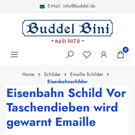
E-Mail: info@buddel.de
alt springen
0
Home
Schilder
Emaille Schilder
Eisenbahnschilder
Eisenbahn Schild Vor
Taschendieben wird
gewarnt Emaille