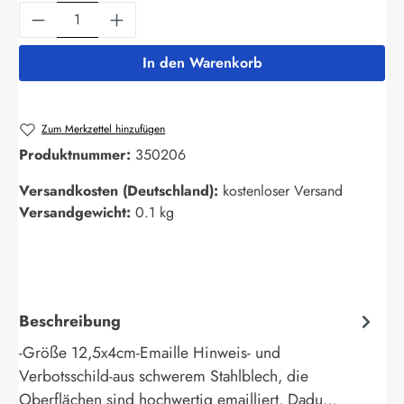
Produkt Anzahl: Gib den gewünschten Wert ein
In den Warenkorb
Zum Merkzettel hinzufügen
Produktnummer:
350206
Versandkosten (Deutschland):
kostenloser Versand
Versandgewicht:
0.1 kg
Beschreibung
-Größe 12,5x4cm-Emaille Hinweis- und
Verbotsschild-aus schwerem Stahlblech, die
Oberflächen sind hochwertig emailliert. Dadu…