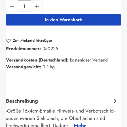
Produkt Anzahl: Gib den gewünschten Wert ein
In den Warenkorb
Zum Merkzettel hinzufügen
Produktnummer:
350225
Versandkosten (Deutschland):
kostenloser Versand
Versandgewicht:
0.1 kg
Beschreibung
-Größe 16x4cm-Emaille Hinweis- und Verbotsschild-
aus schwerem Stahlblech, die Oberflächen sind
hochwertig emailliert. Dadurc…
Mehr