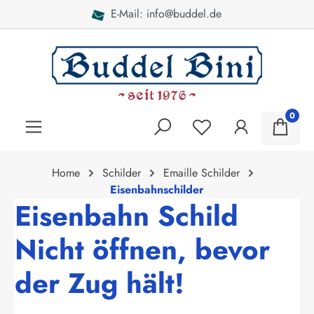
E-Mail: info@buddel.de
alt springen
0
Home
Schilder
Emaille Schilder
Eisenbahnschilder
Eisenbahn Schild
Nicht öffnen, bevor
der Zug hält!