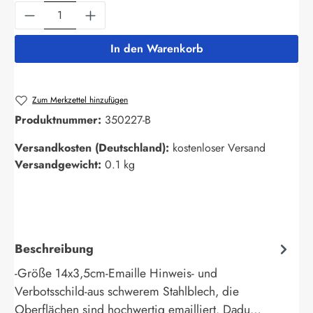
Produkt Anzahl: Gib den gewünschten Wert ein
In den Warenkorb
Zum Merkzettel hinzufügen
Produktnummer:
350227-B
Versandkosten (Deutschland):
kostenloser Versand
Versandgewicht:
0.1 kg
Beschreibung
-Größe 14x3,5cm-Emaille Hinweis- und
Verbotsschild-aus schwerem Stahlblech, die
Oberflächen sind hochwertig emailliert. Dadu…