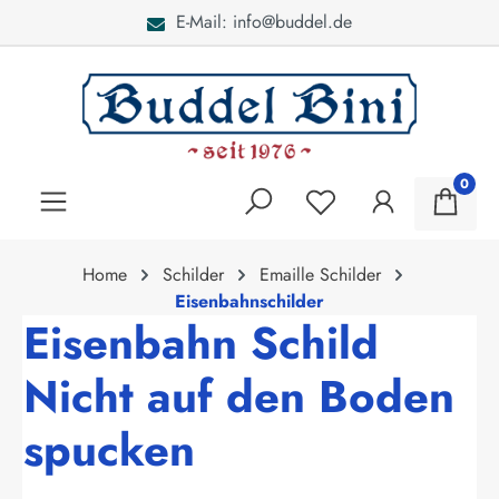
E-Mail: info@buddel.de
alt springen
0
Home
Schilder
Emaille Schilder
Eisenbahnschilder
Eisenbahn Schild
Nicht auf den Boden
spucken