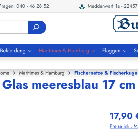
ragen: 040 - 46 28 52
Meddenwarf 1a - 22457
 Bekleidung
Maritimes & Hamburg
Flaggen
S
ome
Maritimes & Hamburg
Fischernetze & Fischerkuge
 Glas meeresblau 17 cm
17,90 
Preise inkl. 