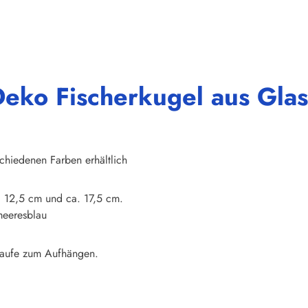
Deko Fischerkugel aus Gla
chiedenen Farben erhältlich
a. 12,5 cm und ca. 17,5 cm.
meeresblau
hlaufe zum Aufhängen.