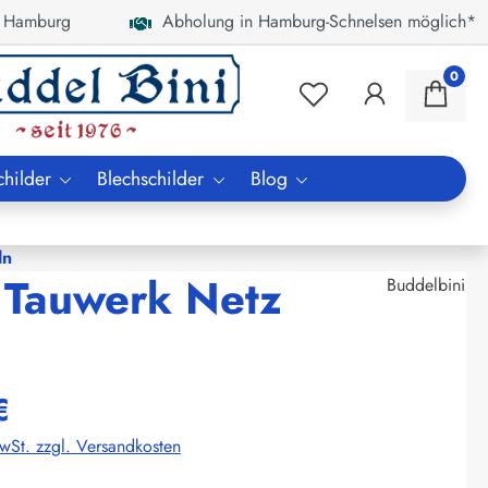
 Hamburg
Abholung in Hamburg-Schnelsen möglich*
0
childer
Blechschilder
Blog
ln
 Tauwerk Netz
Buddelbini
€
MwSt. zzgl. Versandkosten