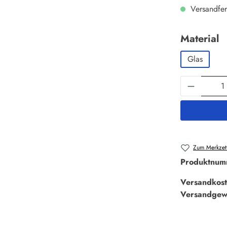
Versandfer
a
Material
Glas
Produkt 
Zum Merkzett
Produktnum
Versandkost
Versandgew