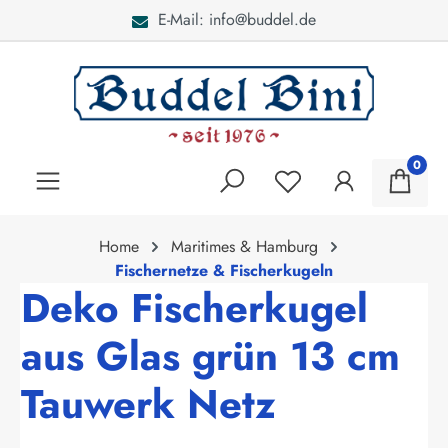
E-Mail: info@buddel.de
alt springen
0
Home
Maritimes & Hamburg
Fischernetze & Fischerkugeln
Deko Fischerkugel
aus Glas grün 13 cm
Tauwerk Netz