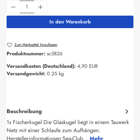
Produkt Anzahl: Gib den gewünschten Wert ein
In den Warenkorb
Zum Merkzettel hinzufügen
Produktnummer:
sc5826
Versandkosten (Deutschland):
4,90 EUR
Versandgewicht:
0.25 kg
Beschreibung
1x Fischerkugel Die Glaskugel liegt in einem Tauwerk
Netz mit einer Schlaufe zum Aufhängen.
Herstellerinformationen:Sea-Club…
Mehr