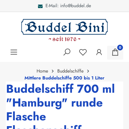
E-Mail: info@buddel.de
alt springen
0
Home
Buddelschiffe
Mittlere Buddelschiffe 500 bis 1 Liter
Buddelschiff 700 ml
"Hamburg" runde
Flasche