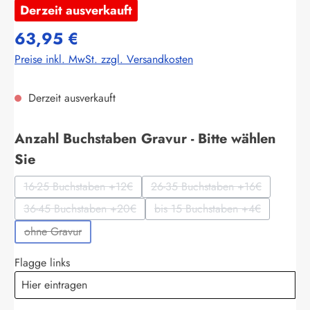
Derzeit ausverkauft
63,95 €
Preise inkl. MwSt. zzgl. Versandkosten
Derzeit ausverkauft
Anzahl Buchstaben Gravur - Bitte wählen
auswählen
Sie
16-25 Buchstaben +12€
26-35 Buchstaben +16€
(Diese Option ist zurzeit nicht verfügbar.)
(Diese Option ist zurzeit 
36-45 Buchstaben +20€
bis 15 Buchstaben +4€
(Diese Option ist zurzeit nicht verfügbar.)
(Diese Option ist zurzeit 
ohne Gravur
(Diese Option ist zurzeit nicht verfügbar.)
Flagge links