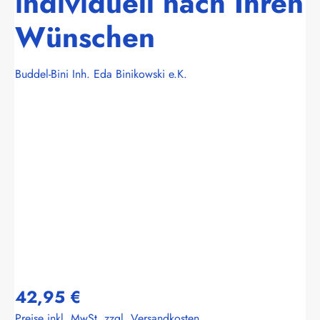
individuell nach Ihren
Wünschen
Buddel-Bini Inh. Eda Binikowski e.K.
Bildergalerie überspringen
42,95 €
Preise inkl. MwSt. zzgl. Versandkosten