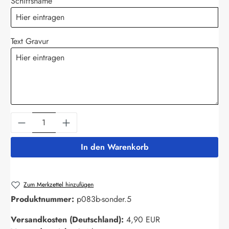
Schiffsname
Text Gravur
Produkt Anzahl: Gib den gewünschten Wert ein
In den Warenkorb
Zum Merkzettel hinzufügen
Produktnummer:
p083b-sonder.5
Versandkosten (Deutschland):
4,90 EUR