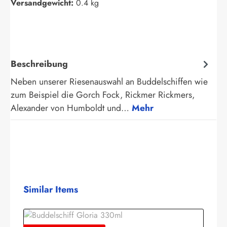
Versandgewicht:
0.4 kg
Beschreibung
Neben unserer Riesenauswahl an Buddelschiffen wie
zum Beispiel die Gorch Fock, Rickmer Rickmers,
Alexander von Humboldt und…
Mehr
Produktgalerie überspringen
Similar Items