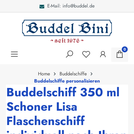
E-Mail: info@buddel.de
alt springen
0
Home
Buddelschiffe
Buddelschiffe personalisieren
Buddelschiff 350 ml
Schoner Lisa
Flaschenschiff