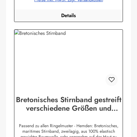
bekleidung.de
Details
Bretonisches Stirnband gestreift
verschiedene Größen und
Farben
Passend zu allen Ringelmuster - Hemden: Bretonisches,
maritimes Stirnband, zweilagig, aus 100% elastisch
gewirkter Baumwolle, sehr angenehm auf der Haut zu