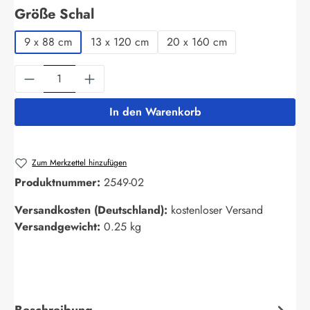
auswählen
Größe Schal
9 x 88 cm
13 x 120 cm
20 x 160 cm
Produkt Anzahl: Gib den gewünschten Wert ein
In den Warenkorb
Zum Merkzettel hinzufügen
Produktnummer:
2549-02
Versandkosten (Deutschland):
kostenloser Versand
Versandgewicht:
0.25 kg
Beschreibung