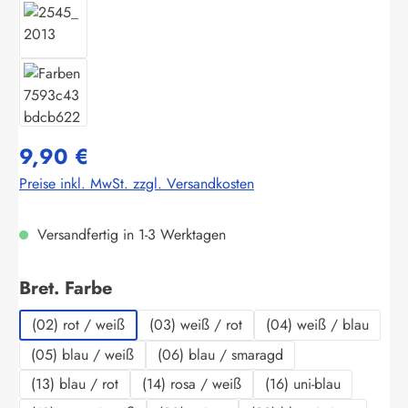
9,90 €
Preise inkl. MwSt. zzgl. Versandkosten
Versandfertig in 1-3 Werktagen
auswählen
Bret. Farbe
(02) rot / weiß
(03) weiß / rot
(04) weiß / blau
(05) blau / weiß
(06) blau / smaragd
(13) blau / rot
(14) rosa / weiß
(16) uni-blau