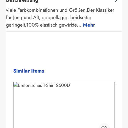
viele Farbkombinationen und Größen.Der Klassiker
für Jung und Alt, doppellagig, beidseitig
geringelt,100% elastisch gewirkte…
Mehr
Produktgalerie überspringen
Similar Items