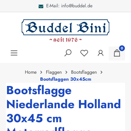
E-Mail: info@buddel.de
alt springen
0
Home
Flaggen
Bootsflaggen
Bootsflaggen 30x45cm
Bootsflagge
Niederlande Holland
30x45 cm