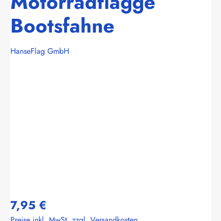
Motorradflagge
Bootsfahne
HanseFlag GmbH
Bildergalerie überspringen
7,95 €
Preise inkl. MwSt. zzgl. Versandkosten